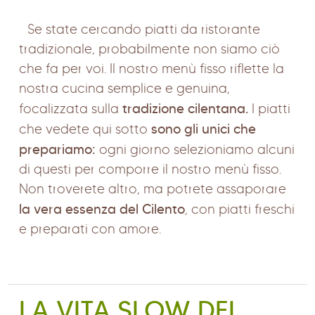
Se state cercando piatti da ristorante
tradizionale, probabilmente non siamo ciò
che fa per voi. Il nostro menù fisso riflette la
nostra cucina semplice e genuina,
tradizione cilentana.
focalizzata sulla
I piatti
sono gli unici che
che vedete qui sotto
prepariamo:
ogni giorno selezioniamo alcuni
di questi per comporre il nostro menù fisso.
Non troverete altro, ma potrete assaporare
la vera essenza del Cilento
, con piatti freschi
e preparati con amore.
LA VITA SLOW DEL