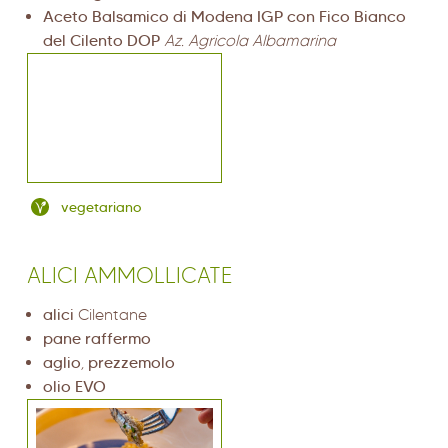
Aceto Balsamico di Modena IGP con Fico Bianco
del Cilento DOP
Az. Agricola Albamarina
vegetariano
ALICI AMMOLLICATE
alici
Cilentane
pane raffermo
aglio
,
prezzemolo
olio EVO