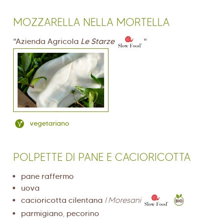
MOZZARELLA NELLA MORTELLA
"Azienda Agricola
Le Starze
"
vegetariano
POLPETTE DI PANE E CACIORICOTTA
pane raffermo
uova
cacioricotta cilentana
I Moresani
parmigiano
,
pecorino