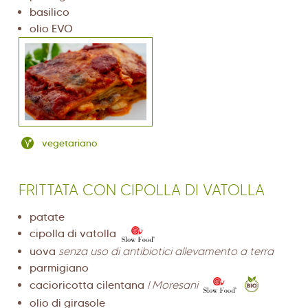
basilico
olio EVO
vegetariano
FRITTATA CON CIPOLLA DI VATOLLA
patate
cipolla di vatolla
uova
senza uso di antibiotici allevamento a terra
parmigiano
cacioricotta cilentana
I Moresani
olio di girasole