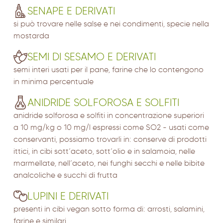
SENAPE E DERIVATI
si può trovare nelle salse e nei condimenti, specie nella
mostarda
SEMI DI SESAMO E DERIVATI
semi interi usati per il pane, farine che lo contengono
in minima percentuale
ANIDRIDE SOLFOROSA E SOLFITI
anidride solforosa e solfiti in concentrazione superiori
a 10 mg/kg o 10 mg/l espressi come SO2 - usati come
conservanti, possiamo trovarli in: conserve di prodotti
ittici, in cibi sott’aceto, sott’olio e in salamoia, nelle
marmellate, nell’aceto, nei funghi secchi e nelle bibite
analcoliche e succhi di frutta
LUPINI E DERIVATI
presenti in cibi vegan sotto forma di: arrosti, salamini,
farine e similari