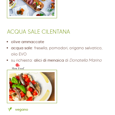
ACQUA SALE CILENTANA
olive ammaccate
acqua sale
: fresella, pomodori, origano selvatico,
olio EVO
su richiesta:
alici di menaica
di
Donatella Marino
vegano