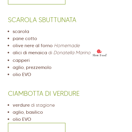
SCAROLA SBUTTUNATA
scarola
pane cotto
olive nere al forno
Homemade
alici di menaica
di
Donatella Marino
capperi
aglio
,
prezzemolo
olio EVO
CIAMBOTTA DI VERDURE
verdure
di stagione
aglio
,
basilico
olio EVO