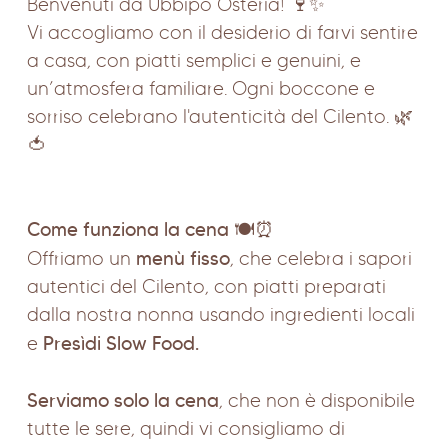
Benvenuti da Ubbìpò Osteria! 🍷✨
Vi accogliamo con il desiderio di farvi sentire
a casa, con piatti semplici e genuini, e
un’atmosfera familiare. Ogni boccone e
sorriso celebrano l'autenticità del Cilento. 🌿
🍅
Come funziona la cena
🍽️⏰
menù fisso
Offriamo un
, che celebra i sapori
autentici del Cilento, con piatti preparati
dalla nostra nonna usando ingredienti locali
Presìdi Slow Food.
e
Serviamo solo la cena
, che non è disponibile
tutte le sere, quindi vi consigliamo di